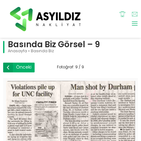
Basında Biz Görsel – 9
Anasayfa
»
Basında Biz
Önceki
Fotoğraf: 9 / 9